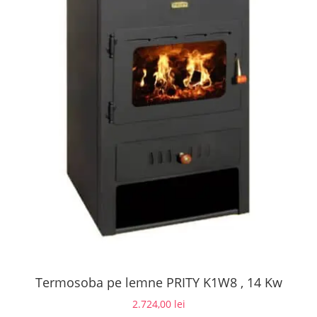
Termosoba pe lemne PRITY K1W8 , 14 Kw
2.724,00
lei