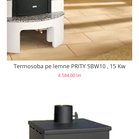
Termosoba pe lemne PRITY SBW10 , 15 Kw
4.584,00
lei