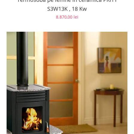
S3W13K , 18 Kw
8.870,00
lei