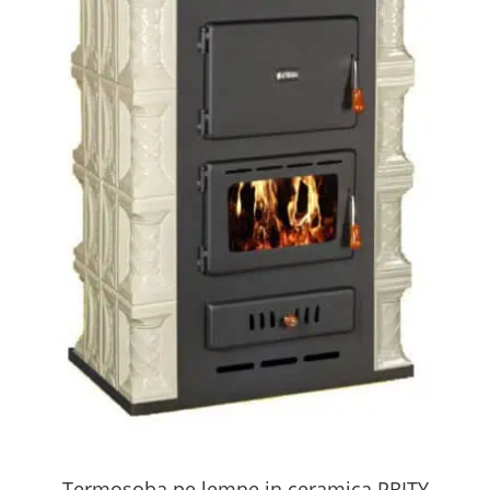
Termosoba pe lemne in ceramica PRITY