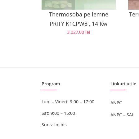
Thermosoba pe lemne
Ter
PRITY K1CPW8 , 14 Kw
3.027,00
lei
Program
Linkuri utile
Luni – Vineri: 9:00 – 17:00
ANPC
Sat: 9:00 – 15:00
ANPC – SAL
Suns: Inchis