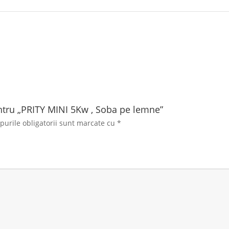
pentru „PRITY MINI 5Kw , Soba pe lemne”
urile obligatorii sunt marcate cu
*