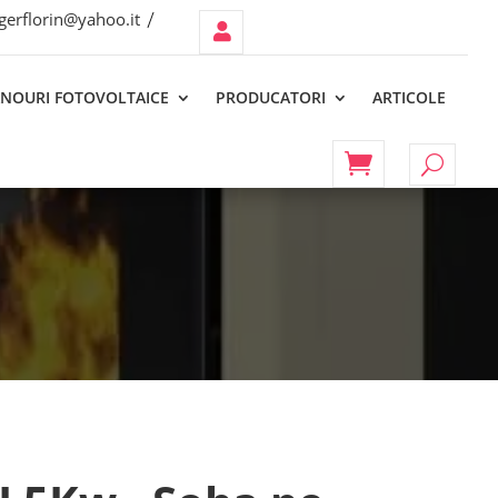
lgerflorin@yahoo.it
Contul
Meu
NOURI FOTOVOLTAICE
PRODUCATORI
ARTICOLE