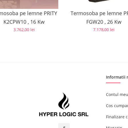
mosoba pe lemne PRITY
Termosoba pe lemne P
K2CPW10 , 16 Kw
FGW20 , 26 Kw
3.762,00
lei
7.178,00
lei
Informatii
Contul me
Cos cumpar
Finalizare
Magazin