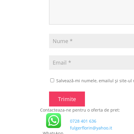
Salvează-mi numele, emailul și site-ul
Contacteaza-ne pentru o oferta de pret:
0728 401 636
fulgerflorin@yahoo.it
WhatsApp