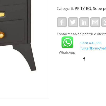
Categorii:
PRITY-BG
,
Sobe p
F
T
L
G
a
w
i
m
c
i
n
a
e
t
k
i
Contacteaza-ne pentru o oferta
b
t
e
l
o
e
d
0728 401 636
o
r
I
k
n
fulgerflorin@yah
WhatsApp