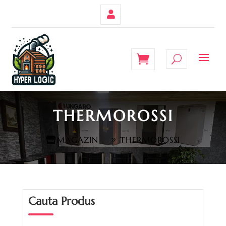
Contul
Meu
THERMOROSSI
MAGAZIN
THERMOROSSI
Cauta Produs