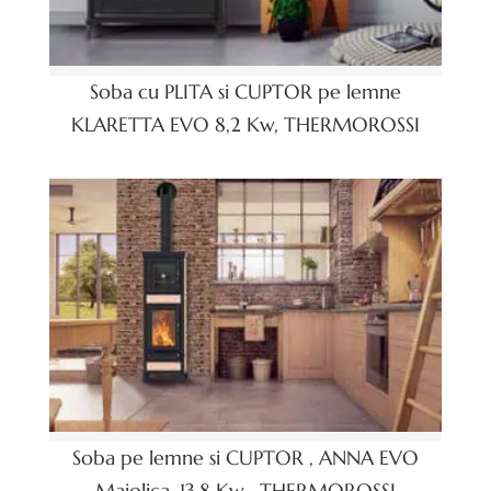
Soba cu PLITA si CUPTOR pe lemne
KLARETTA EVO 8,2 Kw, THERMOROSSI
Soba pe lemne si CUPTOR , ANNA EVO
Maiolica, 13,8 Kw , THERMOROSSI