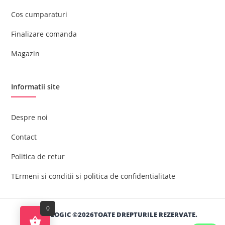
Cos cumparaturi
Finalizare comanda
Magazin
Informatii site
Despre noi
Contact
Politica de retur
TErmeni si conditii si politica de confidentialitate
0
HYPER LOGIC ©2026TOATE DREPTURILE REZERVATE.