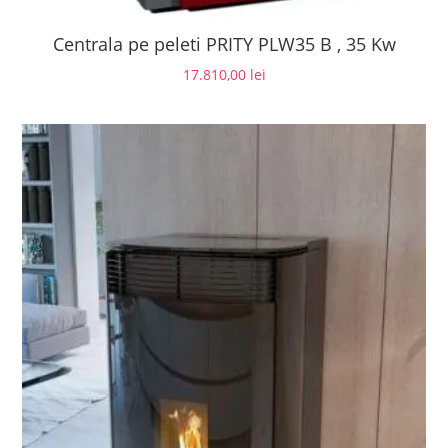
Centrala pe peleti PRITY PLW35 B , 35 Kw
17.810,00
lei