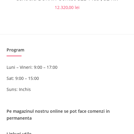
12.320,00
lei
Program
Luni – Vineri: 9:00 – 17:00
Sat: 9:00 – 15:00
Suns: Inchis
Pe magazinul nostru online se pot face comenzi in
permanenta
Linkuri utile